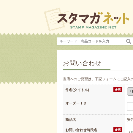
お問い合わせ
当店へのご要望は、下記フォームにご記入
件名(タイトル)
オーダーＩＤ
商品名
安
お問い合わせ時氏名
［