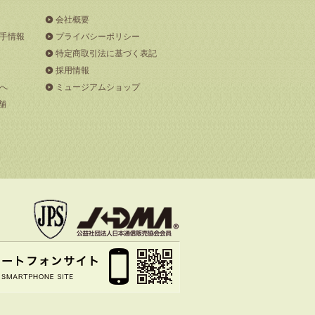
会社概要
手情報
プライバシーポリシー
特定商取引法に基づく表記
採用情報
へ
ミュージアムショップ
舗