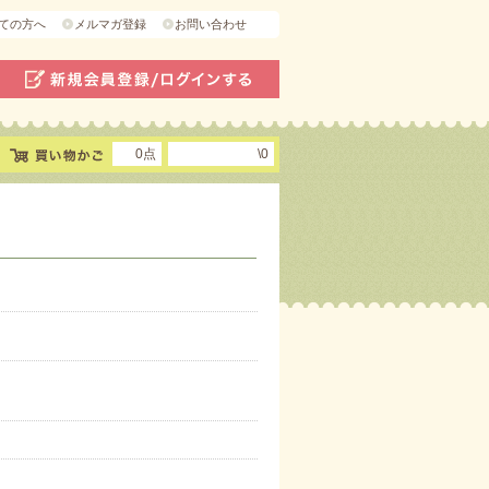
ての方へ
メルマガ登録
お問い合わせ
0点
\0