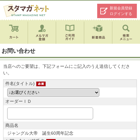
新規会員登録
ログインする
お問い合わせ
当店へのご要望は、下記フォームにご記入のうえ送信してくださ
い。
件名(タイトル)
オーダーＩＤ
商品名
ジャングル大帝 誕生60周年記念