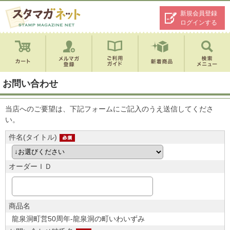
新規会員登録
ログインする
お問い合わせ
当店へのご要望は、下記フォームにご記入のうえ送信してくださ
い。
件名(タイトル)
オーダーＩＤ
商品名
龍泉洞町営50周年-龍泉洞の町いわいずみ