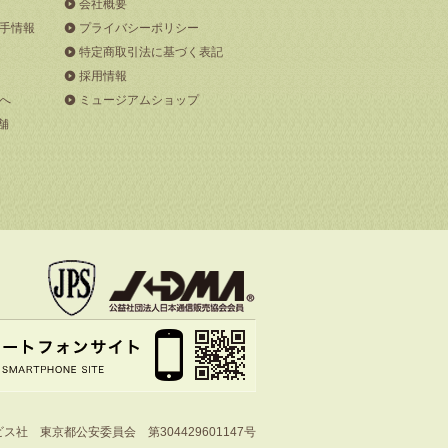
会社概要
手情報
プライバシーポリシー
特定商取引法に基づく表記
採用情報
へ
ミュージアムショップ
舗
社 東京都公安委員会 第304429601147号