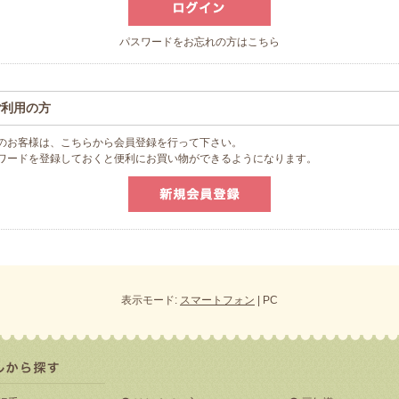
パスワードをお忘れの方はこちら
ご利用の方
のお客様は、こちらから会員登録を行って下さい。
スワードを登録しておくと便利にお買い物ができるようになります。
表示モード:
スマートフォン
| PC