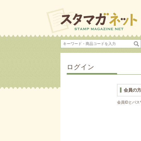
ログイン
会員の
会員IDとパ