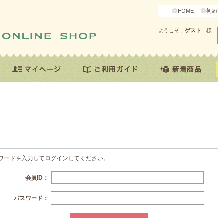
HOME
初め
ようこそ、
ゲスト
様
方
スワードを入力してログインしてください。
会員ID：
パスワード：