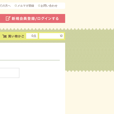
ての方へ
メルマガ登録
お問い合わせ
0点
\0