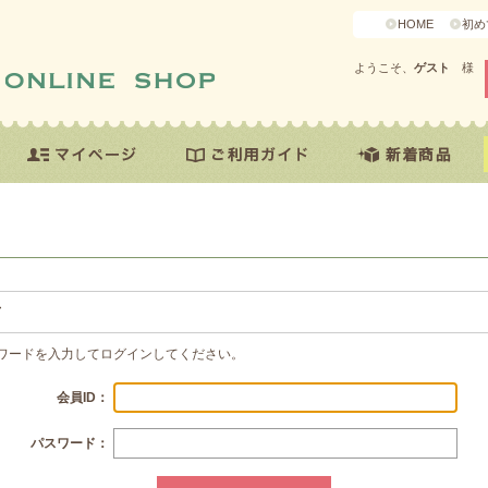
HOME
初め
ようこそ、
ゲスト
様
方
スワードを入力してログインしてください。
会員ID：
パスワード：