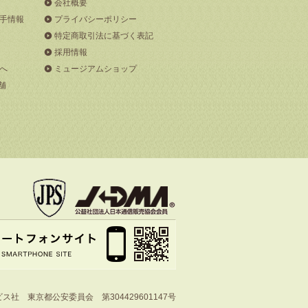
会社概要
手情報
プライバシーポリシー
特定商取引法に基づく表記
採用情報
へ
ミュージアムショップ
舗
社 東京都公安委員会 第304429601147号