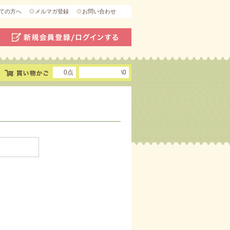
ての方へ
メルマガ登録
お問い合わせ
0点
\0