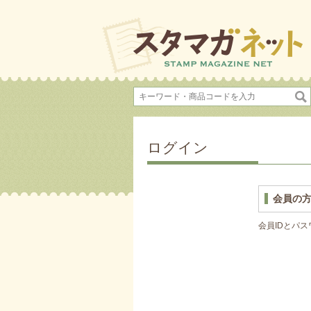
ログイン
会員の
会員IDとパ