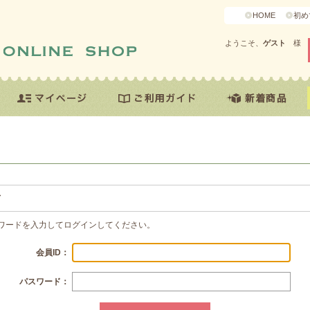
HOME
初め
ようこそ、
ゲスト
様
方
スワードを入力してログインしてください。
会員ID：
パスワード：