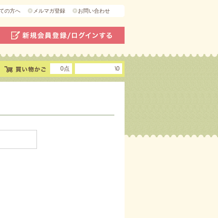
ての方へ
メルマガ登録
お問い合わせ
0点
\0