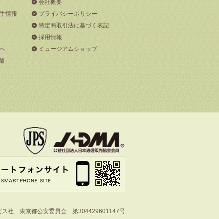
会社概要
手情報
プライバシーポリシー
特定商取引法に基づく表記
採用情報
へ
ミュージアムショップ
舗
社 東京都公安委員会 第304429601147号