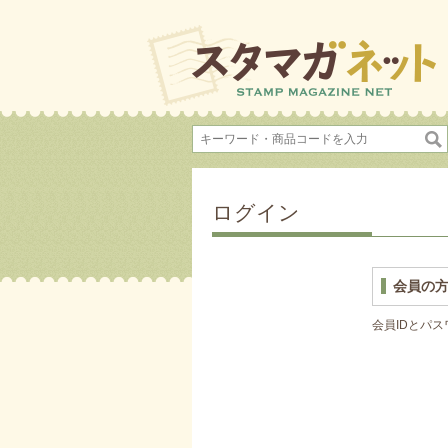
ログイン
会員の
会員IDとパ