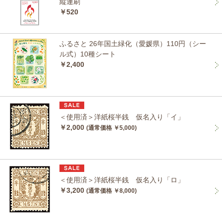
縦連刷
￥520
ふるさと 26年国土緑化（愛媛県）110円（シー
ル式）10種シート
￥2,400
＜使用済＞洋紙桜半銭 仮名入り「イ」
￥2,000
(通常価格 ￥5,000)
＜使用済＞洋紙桜半銭 仮名入り「ロ」
￥3,200
(通常価格 ￥8,000)