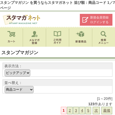
スタンプマガジン を買うならスタマガネット 並び順：商品コード 1／7
ページ
新規会員登録
ログインする
スタンプマガジン
表示方法：
並べ替え：
[1～20件]
123
件あります
1
2
3
4
5
次
最後