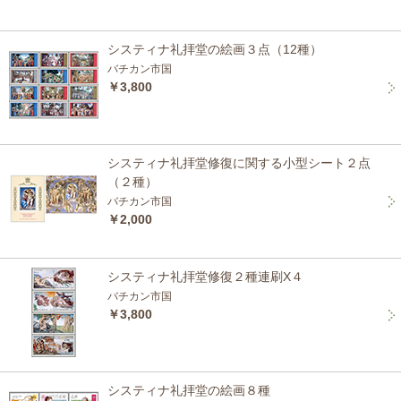
システィナ礼拝堂の絵画３点（12種）
バチカン市国
￥3,800
システィナ礼拝堂修復に関する小型シート２点
（２種）
バチカン市国
￥2,000
システィナ礼拝堂修復２種連刷X４
バチカン市国
￥3,800
システィナ礼拝堂の絵画８種