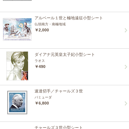
アルベール１世と極地遠征小型シート
仏領南方・南極地域
￥2,000
ダイアナ元英皇太子妃小型シート
ラオス
￥490
速達切手／チャールズ３世
バミューダ
￥6,800
チャールズ３世小型シート