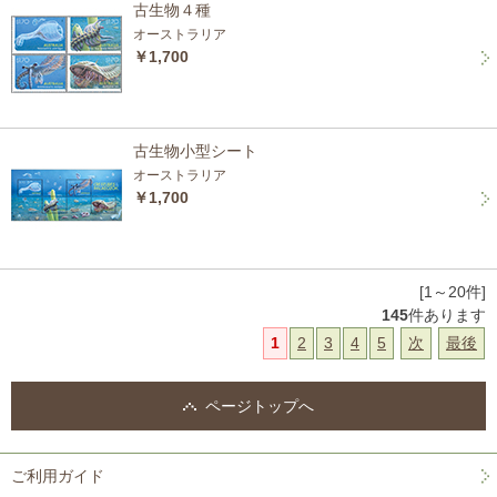
古生物４種
オーストラリア
￥1,700
古生物小型シート
オーストラリア
￥1,700
[1～20件]
145
件あります
1
2
3
4
5
次
最後
ページトップへ
ご利用ガイド