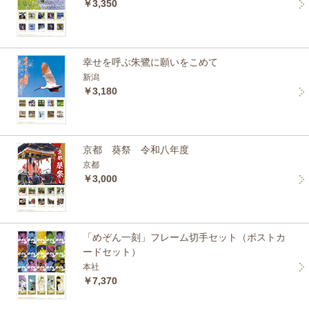
￥3,350
幸せを呼ぶ朱鷺に願いをこめて
新潟
￥3,180
京都 葵祭 令和八年度
京都
￥3,000
「めぞん一刻」フレーム切手セット（ポストカ
ードセット）
本社
￥7,370