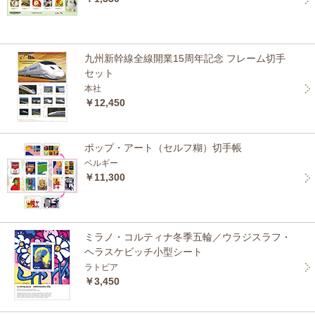
九州新幹線全線開業15周年記念 フレーム切手
セット
本社
￥12,450
ポップ・アート（セルフ糊）切手帳
ベルギー
￥11,300
ミラノ・コルティナ冬季五輪／ウラジスラフ・
ヘラスケビッチ小型シート
ラトビア
￥3,450