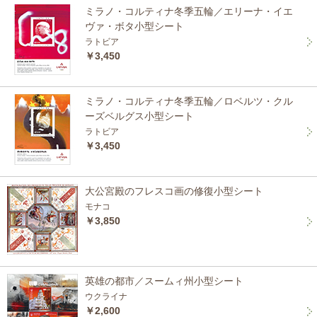
ミラノ・コルティナ冬季五輪／エリーナ・イエ
ヴァ・ボタ小型シート
ラトビア
￥3,450
ミラノ・コルティナ冬季五輪／ロベルツ・クル
ーズベルグス小型シート
ラトビア
￥3,450
大公宮殿のフレスコ画の修復小型シート
モナコ
￥3,850
英雄の都市／スームィ州小型シート
ウクライナ
￥2,600