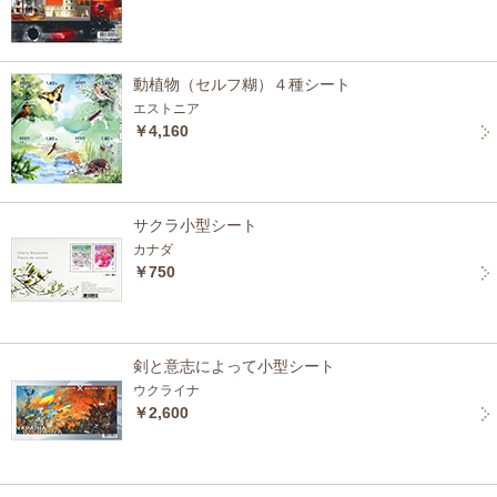
動植物（セルフ糊）４種シート
エストニア
￥4,160
サクラ小型シート
カナダ
￥750
剣と意志によって小型シート
ウクライナ
￥2,600