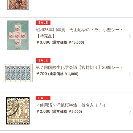
昭和25年用年賀「円山応挙のトラ」小型シート
【特売品】
￥9,000
(通常価格 ￥45,000)
第７回国際生化学会議【官封切り】20面シート
￥700
(通常価格 ￥1,000)
＜使用済＞洋紙桜半銭 仮名入り「イ」
￥2,000
(通常価格 ￥5,000)