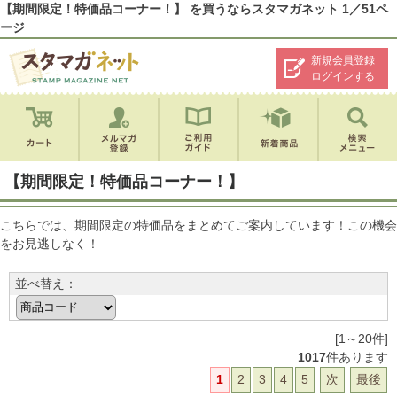
【期間限定！特価品コーナー！】 を買うならスタマガネット 1／51ペ
ージ
新規会員登録
ログインする
【期間限定！特価品コーナー！】
こちらでは、期間限定の特価品をまとめてご案内しています！この機会
をお見逃しなく！
並べ替え：
[1～20件]
1017
件あります
1
2
3
4
5
次
最後