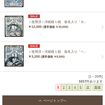
＜使用済＞洋紙桜１銭 仮名入り「ホ」
￥12,000
(通常価格 ￥30,000)
＜使用済＞洋紙桜１銭 仮名入り「ヘ」
￥3,200
(通常価格 ￥8,000)
[1～20件]
1017
件あります
1
2
3
4
5
次
最後
ページトップへ