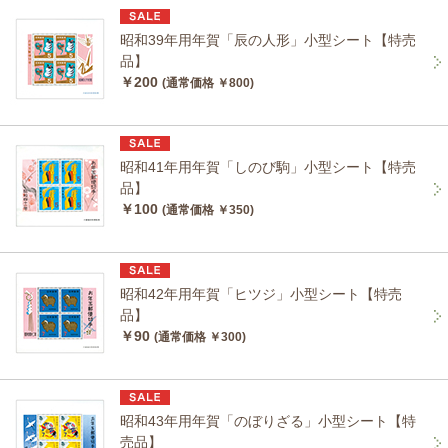
昭和39年用年賀「辰の人形」小型シート【特売
品】
￥200
(通常価格 ￥800)
昭和41年用年賀「しのび駒」小型シート【特売
品】
￥100
(通常価格 ￥350)
昭和42年用年賀「ヒツジ」小型シート【特売
品】
￥90
(通常価格 ￥300)
昭和43年用年賀「のぼりざる」小型シート【特
売品】