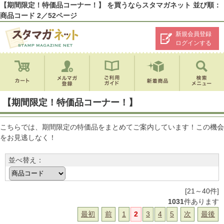
【期間限定！特価品コーナー！】 を買うならスタマガネット 並び順：
商品コード 2／52ページ
新規会員登録
ログインする
【期間限定！特価品コーナー！】
こちらでは、期間限定の特価品をまとめてご案内しています！この機会
をお見逃しなく！
並べ替え：
[21～40件]
1031
件あります
最初
前
1
2
3
4
5
次
最後