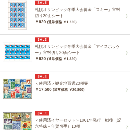
札幌オリンピック冬季大会募金「スキー」官封
切り20面シート
￥920
(通常価格 ￥1,320)
札幌オリンピック冬季大会募金「アイスホッケ
ー」官封切り20面シート
￥920
(通常価格 ￥1,320)
＜使用済＞観光地百選20種完
￥17,500
(通常価格 ￥20,800)
＜使用済イヤーセット＞1961年発行 戦後（記
念特殊＋年賀切手）10種