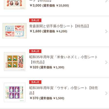
ート【特売品】
￥3,000
(通常価格 ￥10,000)
青森新聞と切手展小型シート【特売品】
￥1,680
(通常価格 ￥4,200)
昭和35年用年賀「米食いネズミ」小型シート
【特売品】
￥320
(通常価格 ￥1,300)
昭和38年用年賀「ウサギ」小型シート【特売
品】
￥370
(通常価格 ￥1,500)