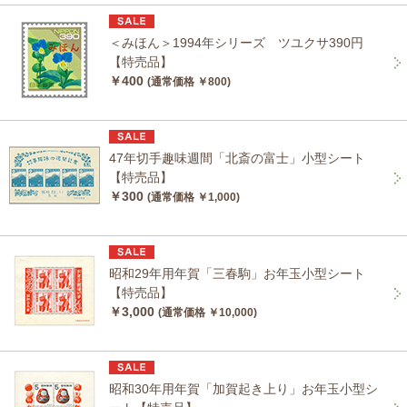
＜みほん＞1994年シリーズ ツユクサ390円
【特売品】
￥400
(通常価格 ￥800)
47年切手趣味週間「北斎の富士」小型シート
【特売品】
￥300
(通常価格 ￥1,000)
昭和29年用年賀「三春駒」お年玉小型シート
【特売品】
￥3,000
(通常価格 ￥10,000)
昭和30年用年賀「加賀起き上り」お年玉小型シ