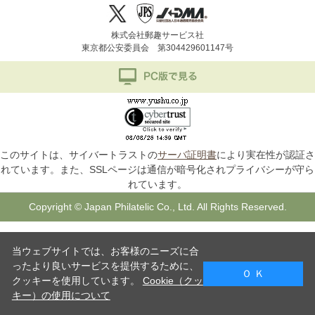
株式会社郵趣サービス社
東京都公安委員会 第304429601147号
このサイトは、サイバートラストの
サーバ証明書
により実在性が認証さ
れています。また、SSLページは通信が暗号化されプライバシーが守ら
れています。
Copyright © Japan Philatelic Co., Ltd. All Rights Reserved.
当ウェブサイトでは、お客様のニーズに合
ったより良いサービスを提供するために、
Ｏ Ｋ
クッキーを使用しています。
Cookie（クッ
キー）の使用について