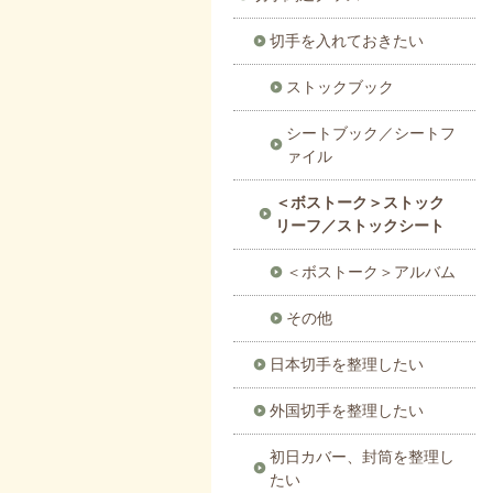
切手を入れておきたい
ストックブック
シートブック／シートフ
ァイル
＜ボストーク＞ストック
リーフ／ストックシート
＜ボストーク＞アルバム
その他
日本切手を整理したい
外国切手を整理したい
初日カバー、封筒を整理し
たい