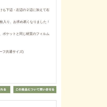
けも下辺・左辺の２辺に加えて右
５枚入り、お求め易くなりました！
、ポケットと同じ材質のフィルム
ーフ共通サイズ)