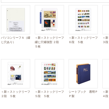
パソコンリーフＡ（綴
＜新＞ストックリーフ
＜新＞ストックリーフ
＜新
じ穴あり）
綴じ穴補強型 ２段
６段 ５枚
３段
５枚
＜新＞ストックリーフ
＜新＞ストックリーフ
シートブック 透明Ｐ
＜新
２段 ５枚
５段 ５枚
Ｐ製
４段