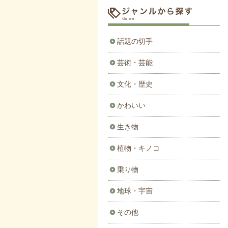
話題の切手
芸術・芸能
文化・歴史
かわいい
生き物
植物・キノコ
乗り物
地球・宇宙
その他