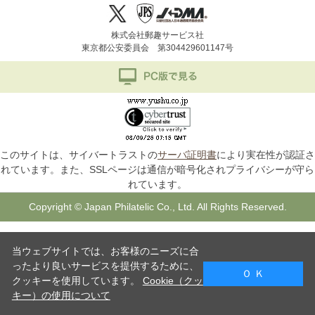
株式会社郵趣サービス社
東京都公安委員会 第304429601147号
このサイトは、サイバートラストの
サーバ証明書
により実在性が認証さ
れています。また、SSLページは通信が暗号化されプライバシーが守ら
れています。
Copyright © Japan Philatelic Co., Ltd. All Rights Reserved.
当ウェブサイトでは、お客様のニーズに合
ったより良いサービスを提供するために、
Ｏ Ｋ
クッキーを使用しています。
Cookie（クッ
キー）の使用について