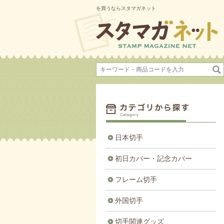
を買うならスタマガネット
日本切手
初日カバー・記念カバー
フレーム切手
外国切手
切手関連グッズ