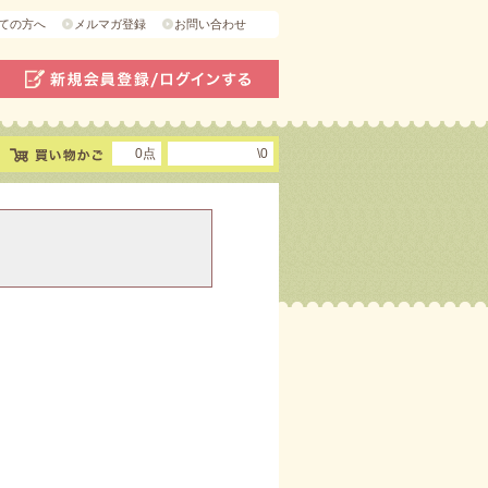
ての方へ
メルマガ登録
お問い合わせ
0点
\0