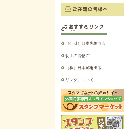
（公財）日本郵趣協会
切手の博物館
（株）日本郵趣出版
リンクについて