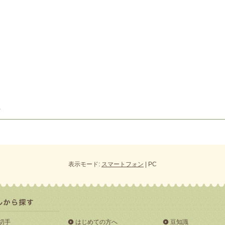
表示モード:
スマートフォン
| PC
切手
はじめての方へ
豆知識