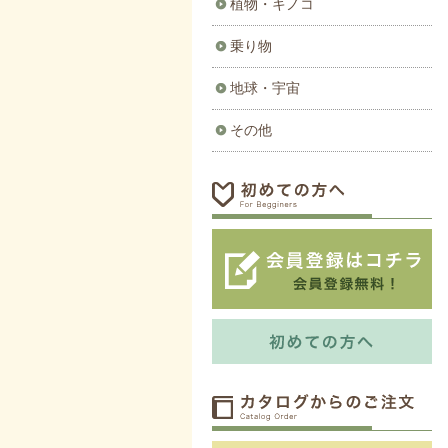
植物・キノコ
乗り物
地球・宇宙
その他