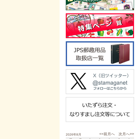
<<前月へ
次月へ>>
2026年8月