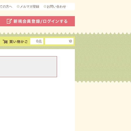
ての方へ
メルマガ登録
お問い合わせ
0点
\0