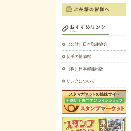
（公財）日本郵趣協会
切手の博物館
（株）日本郵趣出版
リンクについて