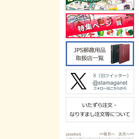
<<前月へ
次月へ>>
2026年8月