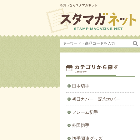
を買うならスタマガネット
日本切手
初日カバー・記念カバー
フレーム切手
外国切手
切手関連グッズ