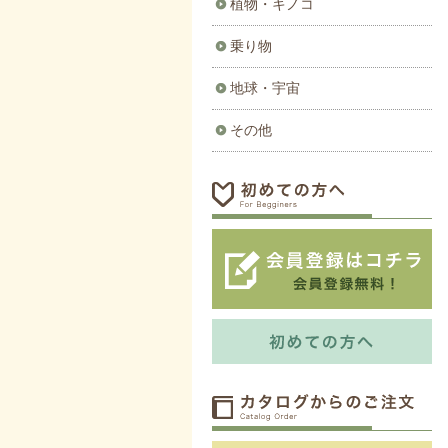
植物・キノコ
乗り物
地球・宇宙
その他