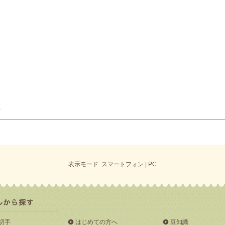
表示モード:
スマートフォン
| PC
切手
はじめての方へ
豆知識