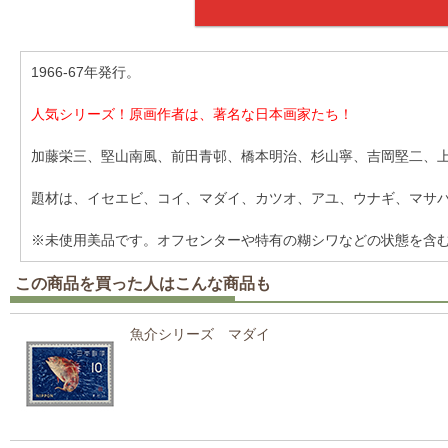
1966-67年発行。
人気シリーズ！原画作者は、著名な日本画家たち！
加藤栄三、堅山南風、前田青邨、橋本明治、杉山寧、吉岡堅二、
題材は、イセエビ、コイ、マダイ、カツオ、アユ、ウナギ、マサ
※未使用美品です。オフセンターや特有の糊シワなどの状態を含
この商品を買った人はこんな商品も
魚介シリーズ マダイ