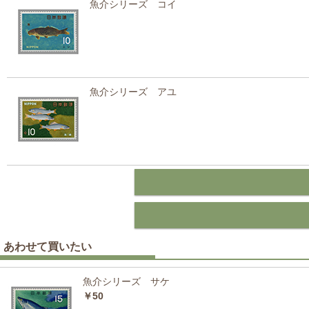
魚介シリーズ コイ
魚介シリーズ アユ
あわせて買いたい
魚介シリーズ サケ
￥50