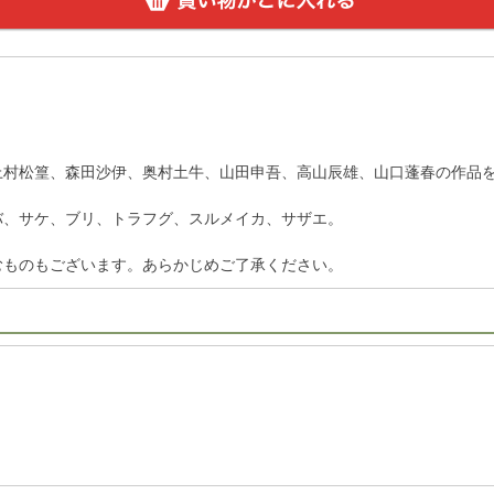
上村松篁、森田沙伊、奥村土牛、山田申吾、高山辰雄、山口蓬春の作品
バ、サケ、ブリ、トラフグ、スルメイカ、サザエ。
むものもございます。あらかじめご了承ください。