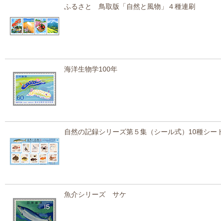
ふるさと 鳥取版「自然と風物」４種連刷
海洋生物学100年
自然の記録シリーズ第５集（シール式）10種シー
魚介シリーズ サケ