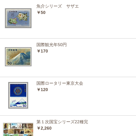
魚介シリーズ サザエ
￥50
国際観光年50円
￥170
国際ロータリー東京大会
￥120
第１次国宝シリーズ22種完
￥2,260