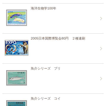
海洋生物学100年
2005日本国際博覧会80円 ２種連刷
魚介シリーズ ブリ
魚介シリーズ コイ