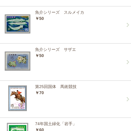
魚介シリーズ スルメイカ
￥50
魚介シリーズ サザエ
￥50
第25回国体 馬術競技
￥70
74年国土緑化「岩手」
￥60