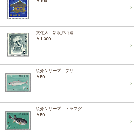
￥100
文化人 新渡戸稲造
￥1,300
魚介シリーズ ブリ
￥50
魚介シリーズ トラフグ
￥50