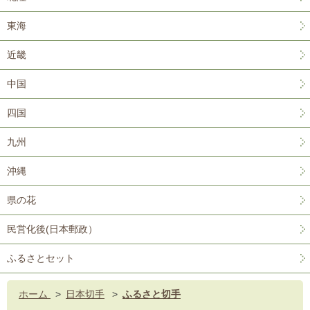
東海
近畿
中国
四国
九州
沖縄
県の花
民営化後(日本郵政）
ふるさとセット
ホーム
>
日本切手
>
ふるさと切手