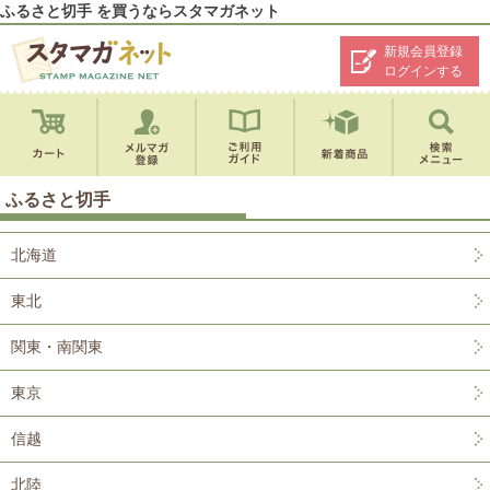
ふるさと切手 を買うならスタマガネット
新規会員登録
ログインする
ふるさと切手
北海道
東北
関東・南関東
東京
信越
北陸