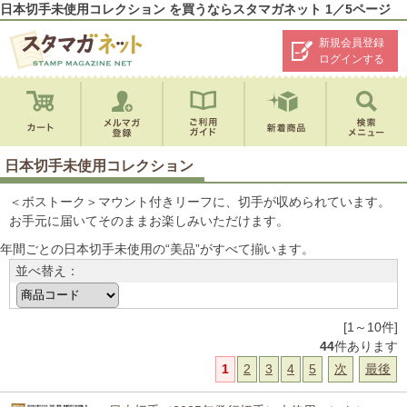
日本切手未使用コレクション を買うならスタマガネット 1／5ページ
新規会員登録
ログインする
日本切手未使用コレクション
＜ボストーク＞マウント付きリーフに、切手が収められています。
お手元に届いてそのままお楽しみいただけます。
年間ごとの日本切手未使用の“美品”がすべて揃います。
並べ替え：
[1～10件]
44
件あります
1
2
3
4
5
次
最後