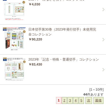
￥4,030
日本切手第30巻（2023年発行切手）未使用完
全コレクション
￥90,220
2023年「記念・特殊・普通切手」コレクション
￥83,430
[1～10件]
44
件あります
1
2
3
4
5
次
最後