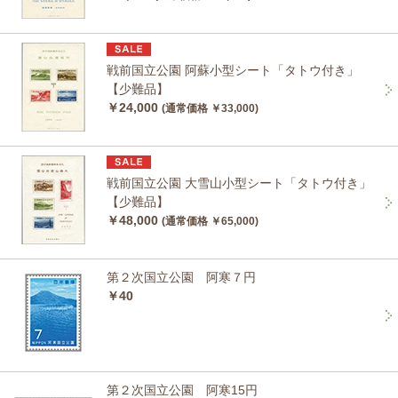
戦前国立公園 阿蘇小型シート「タトウ付き」
【少難品】
￥24,000
(通常価格 ￥33,000)
戦前国立公園 大雪山小型シート「タトウ付き」
【少難品】
￥48,000
(通常価格 ￥65,000)
第２次国立公園 阿寒７円
￥40
第２次国立公園 阿寒15円