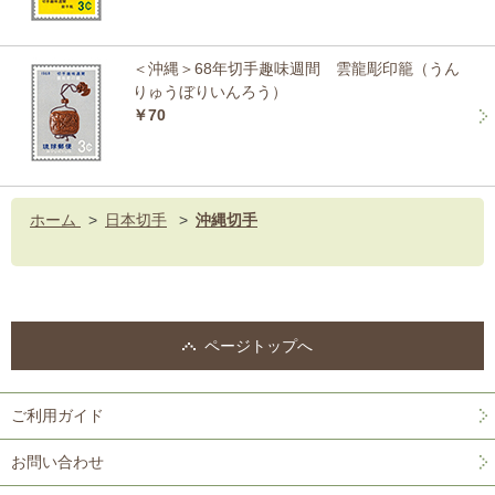
＜沖縄＞68年切手趣味週間 雲龍彫印籠（うん
りゅうぼりいんろう）
￥70
ホーム
>
日本切手
>
沖縄切手
ページトップへ
ご利用ガイド
お問い合わせ