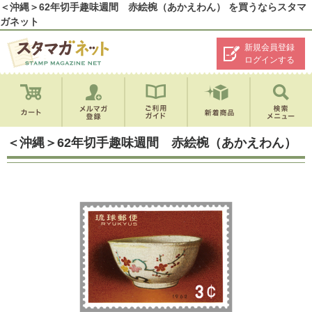
＜沖縄＞62年切手趣味週間 赤絵椀（あかえわん） を買うならスタマ
ガネット
新規会員登録
ログインする
＜沖縄＞62年切手趣味週間 赤絵椀（あかえわん）