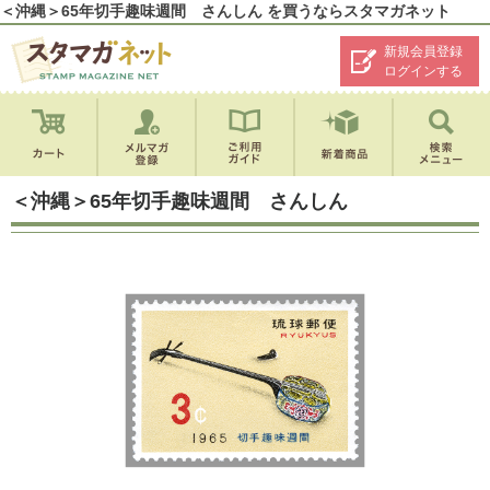
＜沖縄＞65年切手趣味週間 さんしん を買うならスタマガネット
新規会員登録
ログインする
＜沖縄＞65年切手趣味週間 さんしん