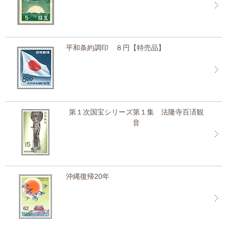
平和条約調印 ８円【特売品】
第１次国宝シリーズ第１集 法隆寺百済観
音
沖縄復帰20年