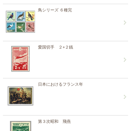
鳥シリーズ ６種完
愛国切手 ２+２銭
日本におけるフランス年
第３次昭和 飛燕