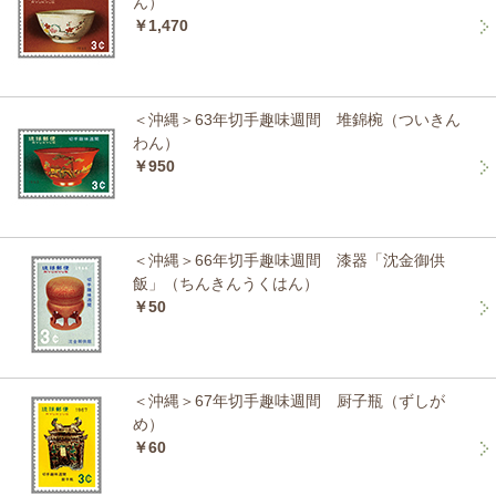
ん）
￥1,470
＜沖縄＞63年切手趣味週間 堆錦椀（ついきん
わん）
￥950
＜沖縄＞66年切手趣味週間 漆器「沈金御供
飯」（ちんきんうくはん）
￥50
＜沖縄＞67年切手趣味週間 厨子瓶（ずしが
め）
￥60