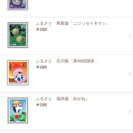
ふるさと 鳥取版「ニジッセイキナシ」
￥150
ふるさと 石川版「第46回国体」
￥160
ふるさと 福井版「めがね」
￥150