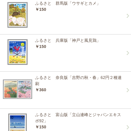
ふるさと 群馬版「ウサギとカメ」
￥150
ふるさと 兵庫版「神戸と風見鶏」
￥150
ふるさと 奈良版「吉野の秋・春」62円２種連
刷
￥360
ふるさと 富山版「立山連峰とジャパンエキス
ポ92」
￥150