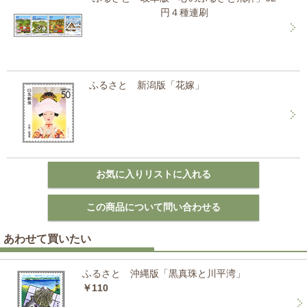
円４種連刷
ふるさと 新潟版「花嫁」
あわせて買いたい
ふるさと 沖縄版「黒真珠と川平湾」
￥110