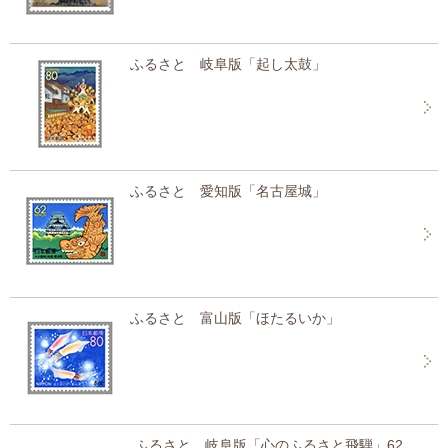
ふるさと 岐阜版「起し太鼓」
ふるさと 愛知版「名古屋城」
ふるさと 富山版「ほたるいか」
ふるさと 岐阜版「心のふるさと飛騨」62