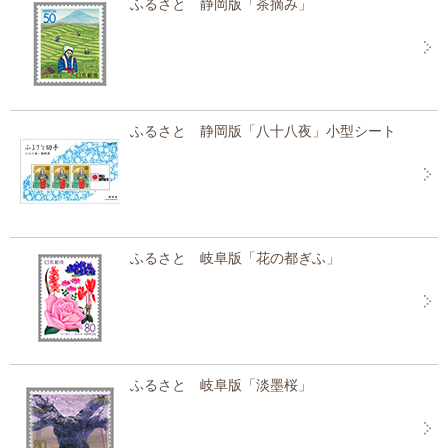
ふるさと 静岡版「茶摘み」
ふるさと 静岡版「八十八夜」小型シート
ふるさと 岐阜版「花の都ぎふ」
ふるさと 岐阜版「淡墨桜」