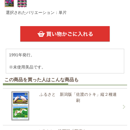
選択されたバリエーション：単片
1991年発行。
※未使用美品です。
この商品を買った人はこんな商品も
ふるさと 新潟版「佐渡のトキ」縦２種連
刷