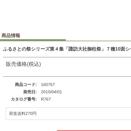
商品情報
ふるさとの祭シリーズ第４集「諏訪大社御柱祭」７種10面シ
販売価格(税込)
商品コード
160767
発売日
2010/04/01
カタログ番号
R767
荷造送料270円