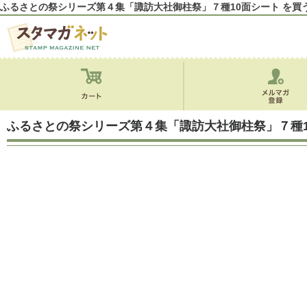
ふるさとの祭シリーズ第４集「諏訪大社御柱祭」７種10面シート を買
ふるさとの祭シリーズ第４集「諏訪大社御柱祭」７種1