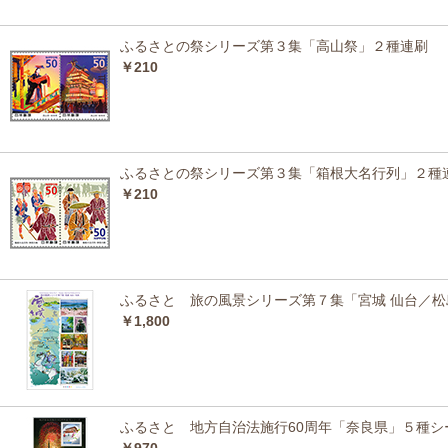
ふるさとの祭シリーズ第３集「高山祭」２種連刷
￥210
ふるさとの祭シリーズ第３集「箱根大名行列」２種
￥210
ふるさと 旅の風景シリーズ第７集「宮城 仙台／松
￥1,800
ふるさと 地方自治法施行60周年「奈良県」５種シ