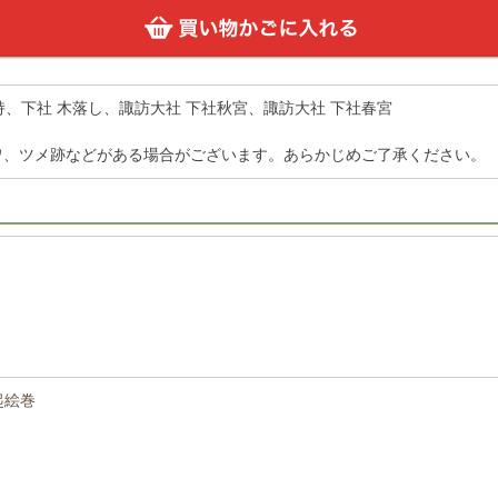
持、下社 木落し、諏訪大社 下社秋宮、諏訪大社 下社春宮
ワ、ツメ跡などがある場合がございます。あらかじめご了承ください。
起絵巻