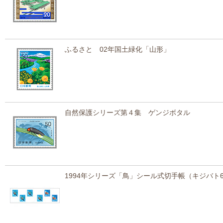
ふるさと 02年国土緑化「山形」
自然保護シリーズ第４集 ゲンジボタル
1994年シリーズ「鳥」シール式切手帳（キジバト6