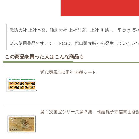
諏訪大社 上社本宮、諏訪大社 上社前宮、上社 川越し、里曳き 長
※未使用美品です。シートには、窓口販売時から発生していたシ
この商品を買った人はこんな商品も
近代競馬150周年10種シート
第１次国宝シリーズ第３集 朝護孫子寺信貴山縁