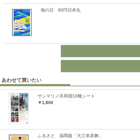
海の日 80円日本丸
あわせて買いたい
サンマリノ共和国10種シート
￥1,800
ふるさと 福岡版「大江幸若舞」