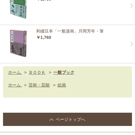
和綴豆本「一魁漫画」月岡芳年・筆
￥1,760
ホーム
>
ＢＯＯＫ
>
一般ブック
ホーム
>
芸術・芸能
>
絵画
ページトップへ