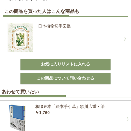
この商品を買った人はこんな商品も
日本植物切手図鑑
あわせて買いたい
和綴豆本「絵本手引草」歌川広重・筆
￥1,760