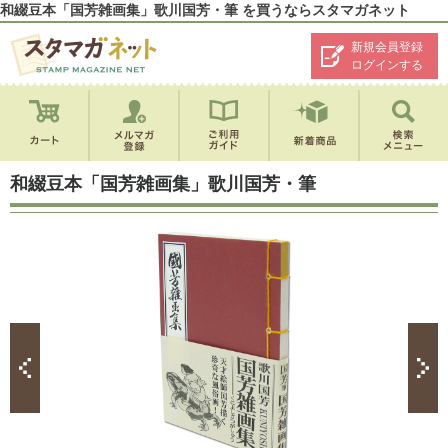
和綴豆本「国芳雑画集」歌川国芳・筆 を買うならスタマガネット
新規会員登録
ログインする
和綴豆本「国芳雑画集」歌川国芳・筆