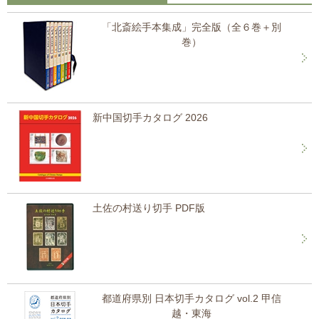
「北斎絵手本集成」完全版（全６巻＋別
巻）
新中国切手カタログ 2026
土佐の村送り切手 PDF版
都道府県別 日本切手カタログ vol.2 甲信
越・東海