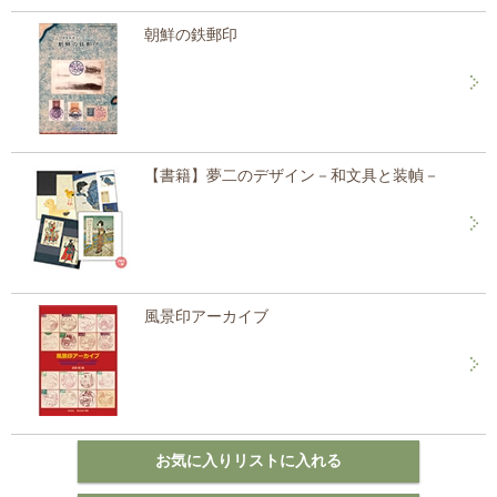
朝鮮の鉄郵印
【書籍】夢二のデザイン－和文具と装幀－
風景印アーカイブ