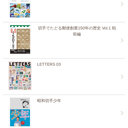
切手でたどる郵便創業150年の歴史 Vol.1 戦
前編
LETTERS 03
昭和切手少年