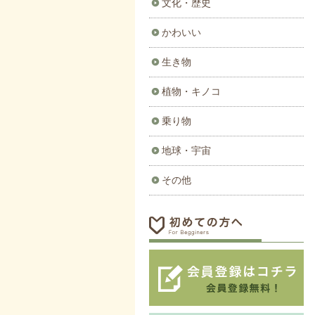
文化・歴史
かわいい
生き物
植物・キノコ
乗り物
地球・宇宙
その他