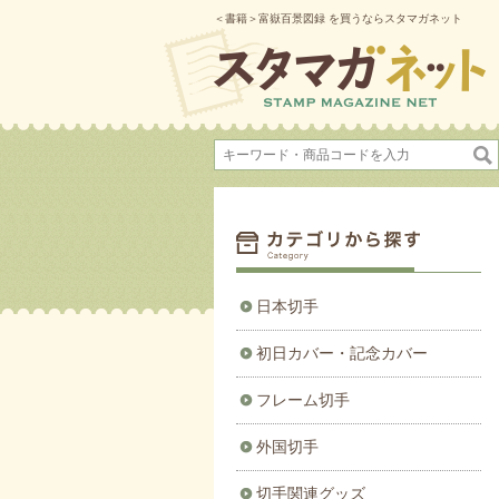
＜書籍＞富嶽百景図録 を買うならスタマガネット
日本切手
初日カバー・記念カバー
フレーム切手
外国切手
切手関連グッズ