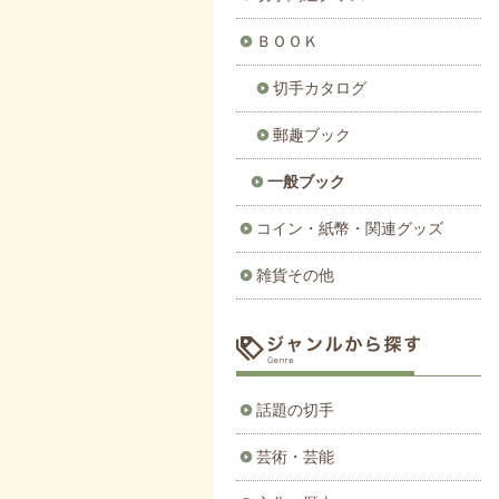
ＢＯＯＫ
切手カタログ
郵趣ブック
一般ブック
コイン・紙幣・関連グッズ
雑貨その他
話題の切手
芸術・芸能