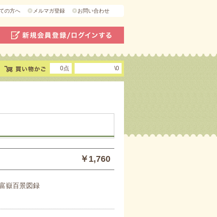
ての方へ
メルマガ登録
お問い合わせ
0点
\0
￥1,760
富嶽百景図録