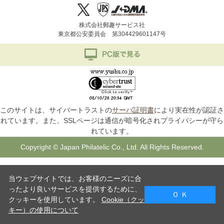
株式会社郵趣サービス社
東京都公安委員会 第304429601147号
このサイトは、サイバートラストの
サーバ証明書
により実在性が認証さ
れています。また、SSLページは通信が暗号化されプライバシーが守ら
れています。
Copyright © Japan Philatelic Co., Ltd. All Rights Reserved.
当ウェブサイトでは、お客様のニーズに合
ったより良いサービスを提供するために、
Ｏ Ｋ
クッキーを使用しています。
Cookie（クッ
キー）の使用について