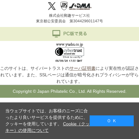
株式会社郵趣サービス社
東京都公安委員会 第304429601147号
このサイトは、サイバートラストの
サーバ証明書
により実在性が認証さ
れています。また、SSLページは通信が暗号化されプライバシーが守ら
れています。
Copyright © Japan Philatelic Co., Ltd. All Rights Reserved.
当ウェブサイトでは、お客様のニーズに合
ったより良いサービスを提供するために、
Ｏ Ｋ
クッキーを使用しています。
Cookie（クッ
キー）の使用について