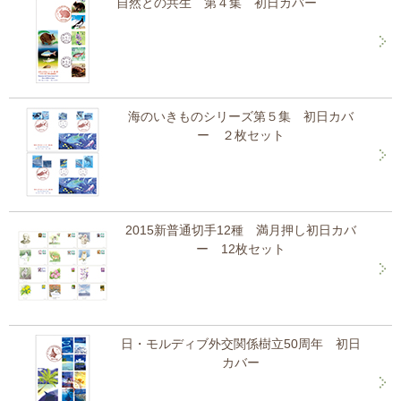
自然との共生 第４集 初日カバー
海のいきものシリーズ第５集 初日カバ
ー ２枚セット
2015新普通切手12種 満月押し初日カバ
ー 12枚セット
日・モルディブ外交関係樹立50周年 初日
カバー