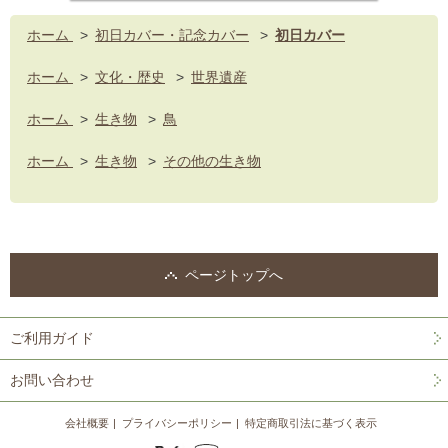
ホーム
>
初日カバー・記念カバー
>
初日カバー
ホーム
>
文化・歴史
>
世界遺産
ホーム
>
生き物
>
鳥
ホーム
>
生き物
>
その他の生き物
ページトップへ
ご利用ガイド
お問い合わせ
会社概要
プライバシーポリシー
特定商取引法に基づく表示