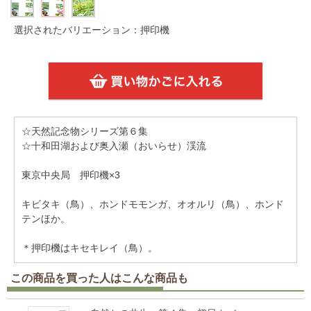
選択されたバリエーション：押印機
☆天然記念物シリーズ第６集
☆十和田湖および奥入瀬（おいらせ）渓流
東京中央局 押印機×3
キビタキ（鳥）、ホンドモモンガ、オオルリ（鳥）、ホンド
テンほか。
＊押印機はキセキレイ（鳥）。
この商品を買った人はこんな商品も