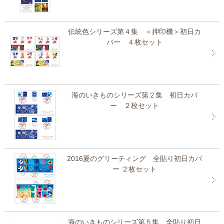
伝統色シリーズ第４集 ＜押印機＞初日カ
バー ４枚セット
海のいきものシリーズ第２集 初日カバ
ー ２枚セット
2016夏のグリーティング 全貼り初日カバ
ー ２枚セット
海のいきものシリーズ第５集 全貼り初日