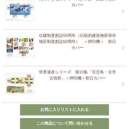
カバー
伝建制度創設50周年（伝統的建造物群保存
地区制度創設50周年） ＜押印機＞ 初日
カバー
世界遺産シリーズ 第13集「百舌鳥・古市
古墳群」＜押印機＞初日カバー