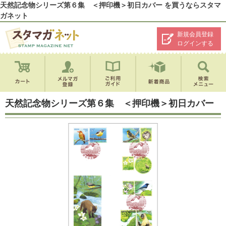
天然記念物シリーズ第６集 ＜押印機＞初日カバー を買うならスタマ
ガネット
新規会員登録
ログインする
天然記念物シリーズ第６集 ＜押印機＞初日カバー