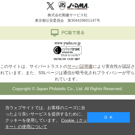
株式会社郵趣サービス社
東京都公安委員会 第304429601147号
このサイトは、サイバートラストの
サーバ証明書
により実在性が認証さ
れています。また、SSLページは通信が暗号化されプライバシーが守ら
れています。
Copyright © Japan Philatelic Co., Ltd. All Rights Reserved.
当ウェブサイトでは、お客様のニーズに合
ったより良いサービスを提供するために、
Ｏ Ｋ
クッキーを使用しています。
Cookie（クッ
キー）の使用について