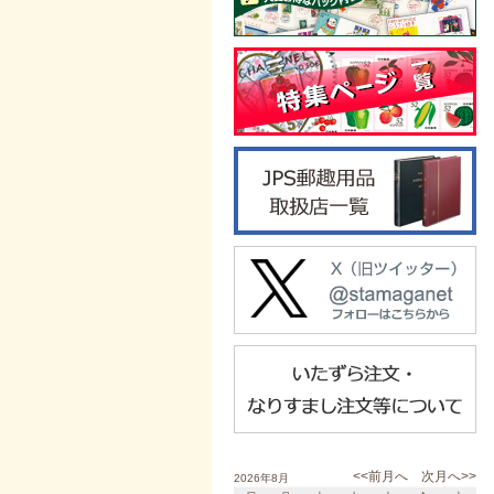
<<前月へ
次月へ>>
2026年8月