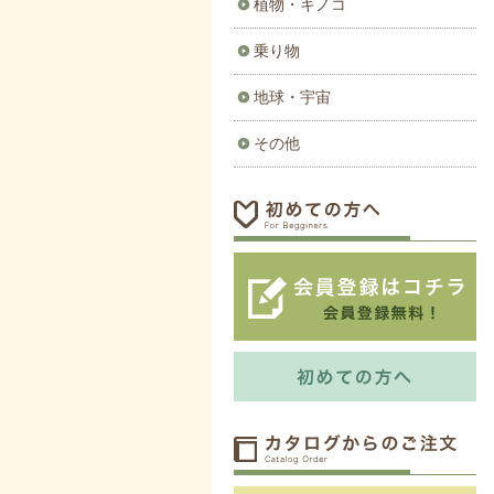
植物・キノコ
乗り物
地球・宇宙
その他