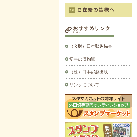
（公財）日本郵趣協会
切手の博物館
（株）日本郵趣出版
リンクについて