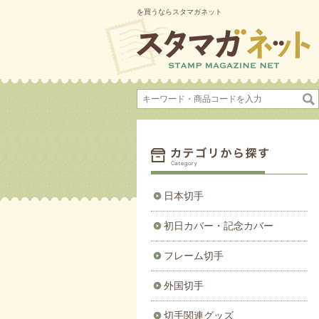
を買うならスタマガネット
日本切手
初日カバー・記念カバー
フレーム切手
外国切手
切手関連グッズ