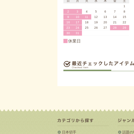
日
月
火
水
木
金
土
1
2
3
4
5
6
7
8
9
10
11
12
13
14
15
16
17
18
19
20
21
22
23
24
25
26
27
28
29
30
31
休業日
日本切手
話題の