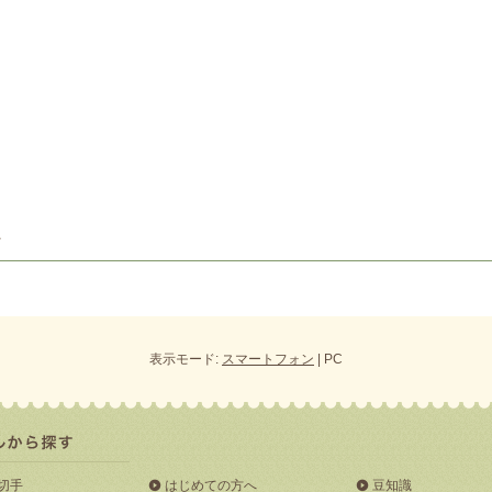
表示モード:
スマートフォン
| PC
切手
はじめての方へ
豆知識