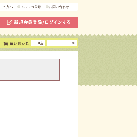
ての方へ
メルマガ登録
お問い合わせ
0点
\0