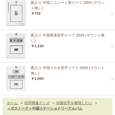
図入り 中国ミニシート用リーフ 2009 (マウン
ト無し)
￥730
図入り 中国香港切手リーフ 2009 (マウント無
し)
￥1,230
図入り 中国マカオ切手リーフ 2009 (マウント
無し)
￥1,050
ホーム
>
切手関連グッズ
>
外国切手を整理したい
>
＜ボストーク＞中国ステーショナリーアルバム