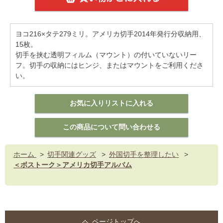
ヨコ216×タテ279ミリ。アメリカ切手2014年発行分収納用、
15枚。
切手を挟む透明フィルム（マウント）の付いていないリー
フ。切手の収納にはヒンジ、またはマウントをご利用くださ
い。
ホーム
>
切手関連グッズ
>
外国切手を整理したい
>
＜ボストーク＞アメリカ切手アルバム
ページトップへ