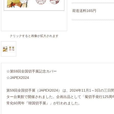
荷造送料165円
クリックすると画像が拡大されます
☆第59回全国切手展記念カバー
☆JAPEX2024
第59回全国切手展（JAPEX2024） は、2024年11月1～3日
ター台東館で開催されました。企画出品として「菊切手発行125周年
常化60周年『韓国切手展』」が行われました。