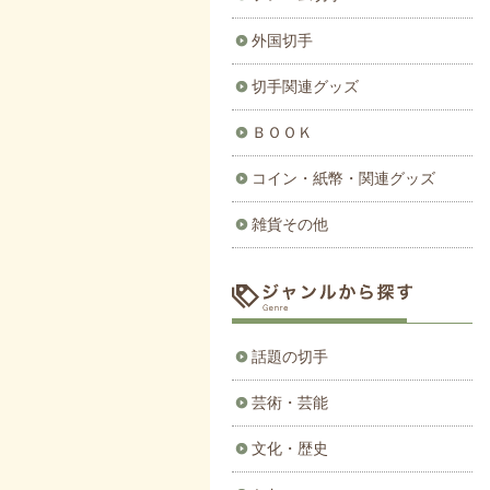
外国切手
切手関連グッズ
ＢＯＯＫ
コイン・紙幣・関連グッズ
雑貨その他
話題の切手
芸術・芸能
文化・歴史