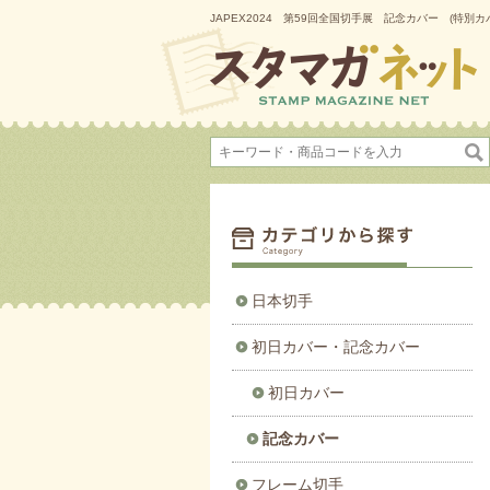
JAPEX2024 第59回全国切手展 記念カバー (特別
日本切手
初日カバー・記念カバー
初日カバー
記念カバー
フレーム切手