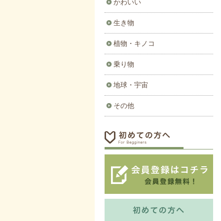
かわいい
生き物
植物・キノコ
乗り物
地球・宇宙
その他