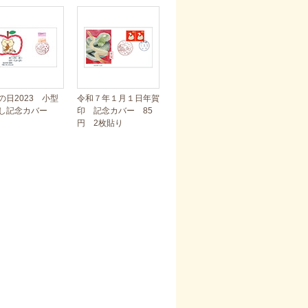
の日2023 小型
令和７年１月１日年賀
し記念カバー
印 記念カバー 85
円 2枚貼り