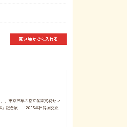
の三日間、、東京浅草の都立産業貿易セン
」記念展、「2025年日韓国交正