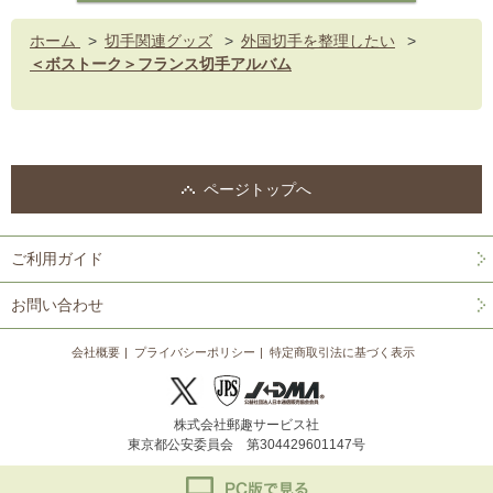
ホーム
>
切手関連グッズ
>
外国切手を整理したい
>
＜ボストーク＞フランス切手アルバム
ページトップへ
ご利用ガイド
お問い合わせ
会社概要
プライバシーポリシー
特定商取引法に基づく表示
株式会社郵趣サービス社
東京都公安委員会 第304429601147号