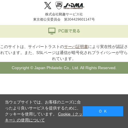
株式会社郵趣サービス社
東京都公安委員会 第304429601147号
このサイトは、サイバートラストの
サーバ証明書
により実在性が認証さ
れています。また、SSLページは通信が暗号化されプライバシーが守ら
れています。
Copyright © Japan Philatelic Co., Ltd. All Rights Reserved.
当ウェブサイトでは、お客様のニーズに合
ったより良いサービスを提供するために、
Ｏ Ｋ
クッキーを使用しています。
Cookie（クッ
キー）の使用について