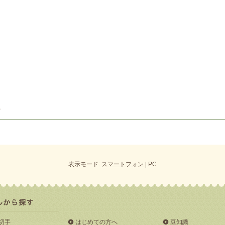
表示モード:
スマートフォン
| PC
切手
はじめての方へ
豆知識