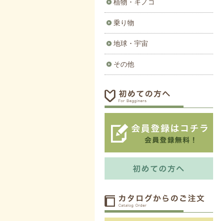
植物・キノコ
乗り物
地球・宇宙
その他