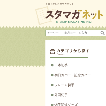
を買うならスタマガネット
日本切手
初日カバー・記念カバー
フレーム切手
外国切手
切手関連グッズ