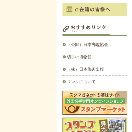
（公財）日本郵趣協会
切手の博物館
（株）日本郵趣出版
リンクについて