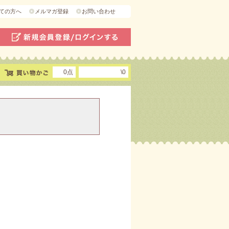
ての方へ
メルマガ登録
お問い合わせ
0点
\0