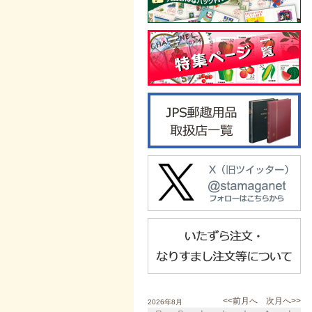
<<前月へ
次月へ>>
2026年8月