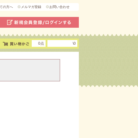
ての方へ
メルマガ登録
お問い合わせ
0点
\0