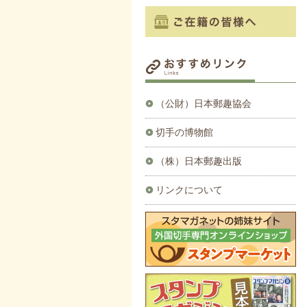
（公財）日本郵趣協会
切手の博物館
（株）日本郵趣出版
リンクについて