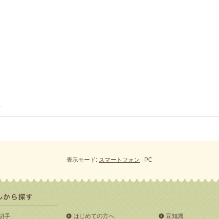
表示モード:
スマートフォン
| PC
切手
はじめての方へ
豆知識