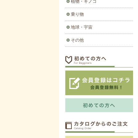
植物・キノコ
乗り物
地球・宇宙
その他