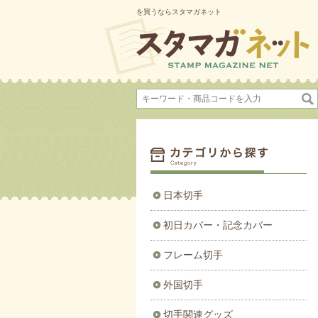
を買うならスタマガネット
日本切手
初日カバー・記念カバー
フレーム切手
外国切手
切手関連グッズ