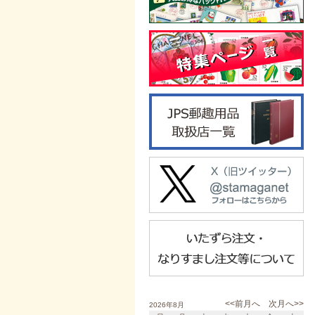
<<前月へ
次月へ>>
2026年8月