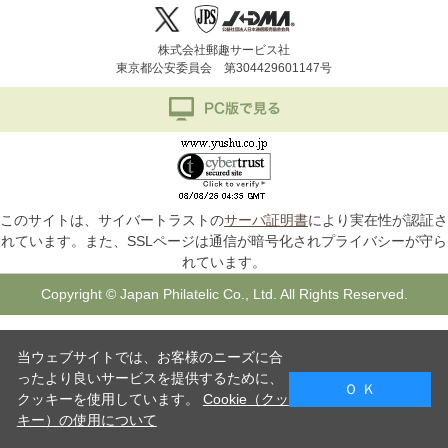
株式会社郵趣サービス社
東京都公安委員会 第304429601147号
このサイトは、サイバートラストの
サーバ証明書
により実在性が認証さ
れています。また、SSLページは通信が暗号化されプライバシーが守ら
れています。
Copyright © Japan Philatelic Co., Ltd. All Rights Reserved.
当ウェブサイトでは、お客様のニーズに合
ったより良いサービスを提供するために、
Ｏ Ｋ
クッキーを使用しています。
Cookie（クッ
キー）の使用について