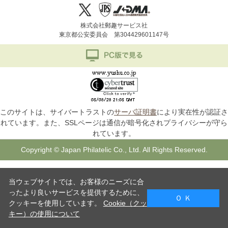
株式会社郵趣サービス社
東京都公安委員会 第304429601147号
このサイトは、サイバートラストの
サーバ証明書
により実在性が認証さ
れています。また、SSLページは通信が暗号化されプライバシーが守ら
れています。
Copyright © Japan Philatelic Co., Ltd. All Rights Reserved.
当ウェブサイトでは、お客様のニーズに合
ったより良いサービスを提供するために、
Ｏ Ｋ
クッキーを使用しています。
Cookie（クッ
キー）の使用について