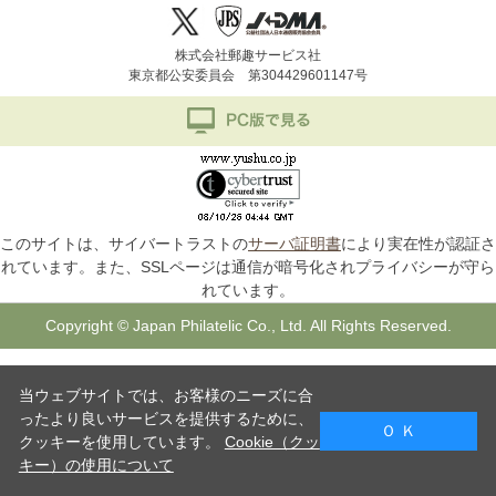
株式会社郵趣サービス社
東京都公安委員会 第304429601147号
このサイトは、サイバートラストの
サーバ証明書
により実在性が認証さ
れています。また、SSLページは通信が暗号化されプライバシーが守ら
れています。
Copyright © Japan Philatelic Co., Ltd. All Rights Reserved.
当ウェブサイトでは、お客様のニーズに合
ったより良いサービスを提供するために、
Ｏ Ｋ
クッキーを使用しています。
Cookie（クッ
キー）の使用について