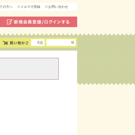
ての方へ
メルマガ登録
お問い合わせ
0点
\0