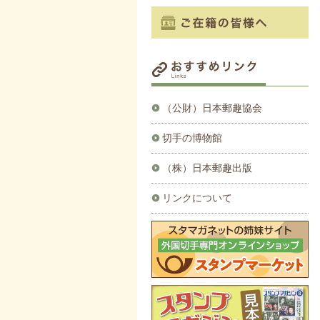
（公財）日本郵趣協会
切手の博物館
（株）日本郵趣出版
リンクについて