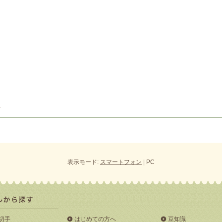
表示モード:
スマートフォン
| PC
切手
はじめての方へ
豆知識