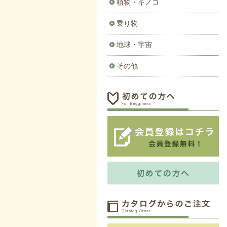
植物・キノコ
乗り物
地球・宇宙
その他