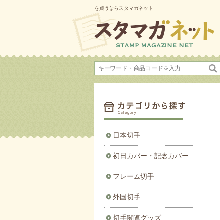
を買うならスタマガネット
日本切手
初日カバー・記念カバー
フレーム切手
外国切手
切手関連グッズ