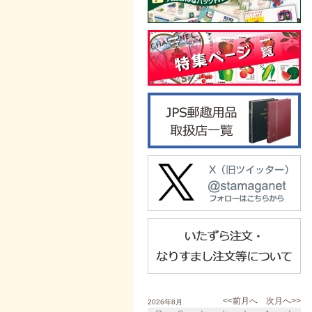
<<前月へ
次月へ>>
2026年8月