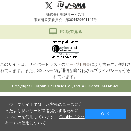
株式会社郵趣サービス社
東京都公安委員会 第304429601147号
このサイトは、サイバートラストの
サーバ証明書
により実在性が認証さ
れています。また、SSLページは通信が暗号化されプライバシーが守ら
れています。
Copyright © Japan Philatelic Co., Ltd. All Rights Reserved.
当ウェブサイトでは、お客様のニーズに合
ったより良いサービスを提供するために、
Ｏ Ｋ
クッキーを使用しています。
Cookie（クッ
キー）の使用について