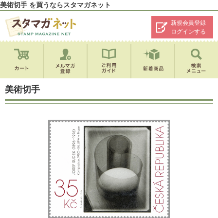
美術切手 を買うならスタマガネット
新規会員登録
ログインする
美術切手