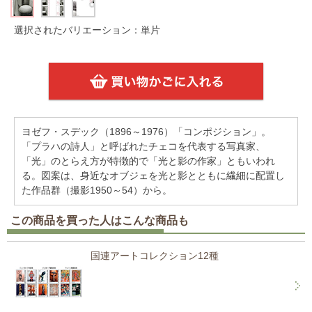
選択されたバリエーション：単片
ヨゼフ・スデック（1896～1976）「コンポジション」。
「プラハの詩人」と呼ばれたチェコを代表する写真家、
「光」のとらえ方が特徴的で「光と影の作家」ともいわれ
る。図案は、身近なオブジェを光と影とともに繊細に配置し
た作品群（撮影1950～54）から。
この商品を買った人はこんな商品も
国連アートコレクション12種