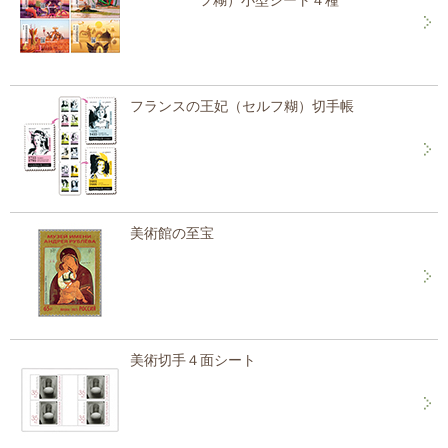
フ糊）小型シート４種
フランスの王妃（セルフ糊）切手帳
美術館の至宝
美術切手４面シート