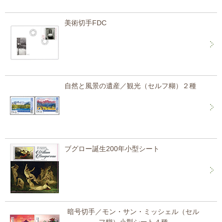
美術切手FDC
自然と風景の遺産／観光（セルフ糊）２種
ブグロー誕生200年小型シート
暗号切手／モン・サン・ミッシェル（セル