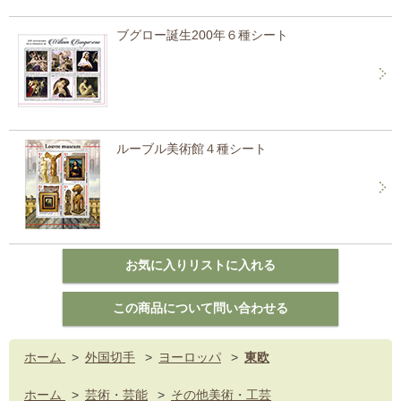
ブグロー誕生200年６種シート
ルーブル美術館４種シート
ホーム
>
外国切手
>
ヨーロッパ
>
東欧
ホーム
>
芸術・芸能
>
その他美術・工芸