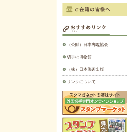
（公財）日本郵趣協会
切手の博物館
（株）日本郵趣出版
リンクについて