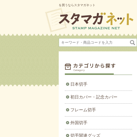
を買うならスタマガネット
日本切手
初日カバー・記念カバー
フレーム切手
外国切手
切手関連グッズ