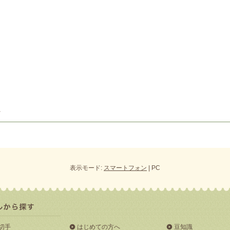
表示モード:
スマートフォン
| PC
切手
はじめての方へ
豆知識