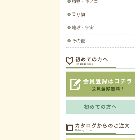
植物・キノコ
乗り物
地球・宇宙
その他