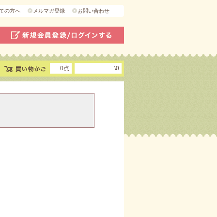
ての方へ
メルマガ登録
お問い合わせ
0点
\0