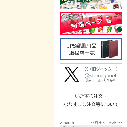
<<前月へ
次月へ>>
2026年8月