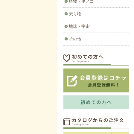
植物・キノコ
乗り物
地球・宇宙
その他