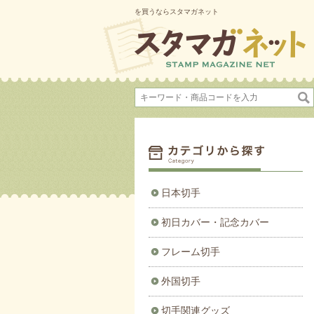
を買うならスタマガネット
日本切手
初日カバー・記念カバー
フレーム切手
外国切手
切手関連グッズ