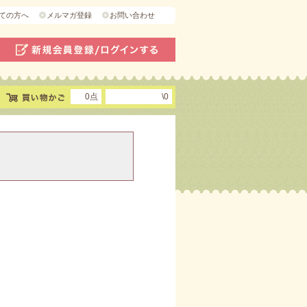
ての方へ
メルマガ登録
お問い合わせ
0点
\0