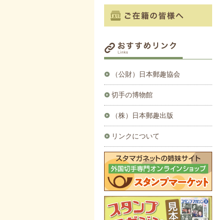
（公財）日本郵趣協会
切手の博物館
（株）日本郵趣出版
リンクについて