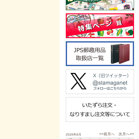
<<前月へ
次月へ>>
2026年8月