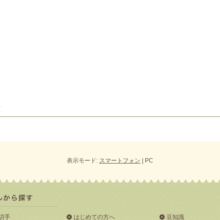
表示モード:
スマートフォン
| PC
切手
はじめての方へ
豆知識