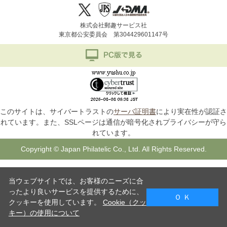
株式会社郵趣サービス社
東京都公安委員会 第304429601147号
このサイトは、サイバートラストの
サーバ証明書
により実在性が認証さ
れています。また、SSLページは通信が暗号化されプライバシーが守ら
れています。
Copyright © Japan Philatelic Co., Ltd. All Rights Reserved.
当ウェブサイトでは、お客様のニーズに合
ったより良いサービスを提供するために、
Ｏ Ｋ
クッキーを使用しています。
Cookie（クッ
キー）の使用について