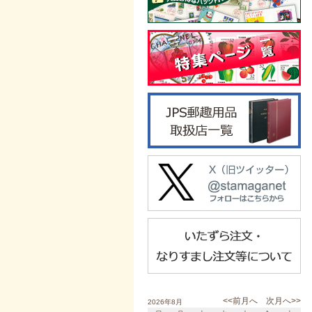
<<前月へ
次月へ>>
2026年8月