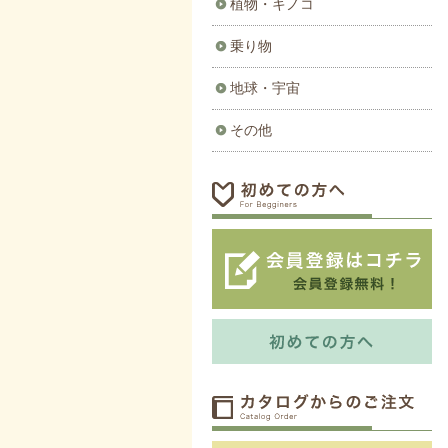
植物・キノコ
乗り物
地球・宇宙
その他